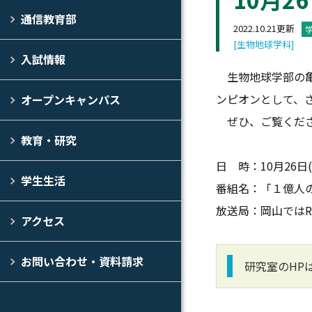
通信教育部
2022.10.21更新
[生物地球学科]
入試情報
生物地球学部の亀崎
ンピオンとして、
オープンキャンパス
ぜひ、ご覧くだ
教育・研究
日 時：10月26日(
学生生活
番組名：「１億人の
放送局：岡山ではR
アクセス
お問い合わせ・資料請求
研究室のHP