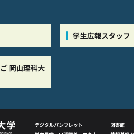
栞
学生広報スタッフ
ご 岡山理科大
デジタルパンフレット
図書館