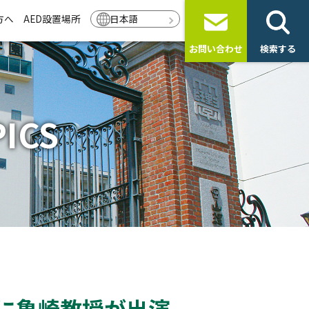
方へ
AED設置場所
日本語
お問い合わせ
検索する
ICS
」に亀崎教授が出演