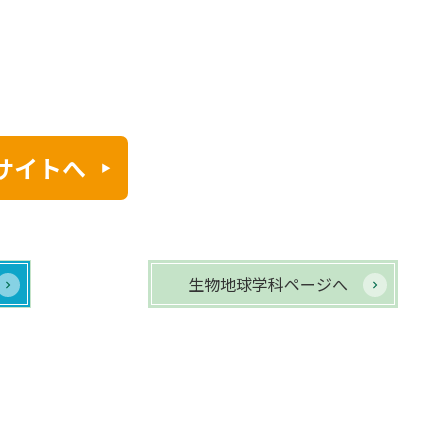
サイトへ
生物地球学科ページへ