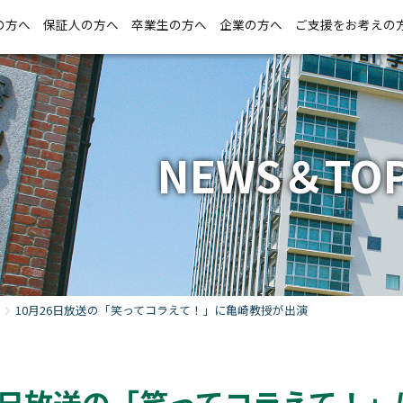
の方へ
保証人の方へ
卒業生の方へ
企業の方へ
ご支援をお考えの
NEWS＆TOP
10月26日放送の「笑ってコラえて！」に亀崎教授が出演
26日放送の「笑ってコラえて！