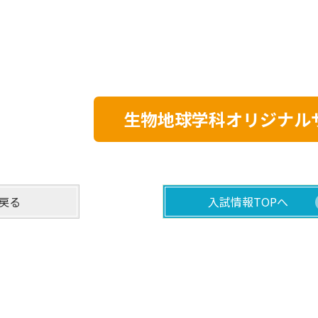
生物地球学科オリジナル
戻る
入試情報TOPへ