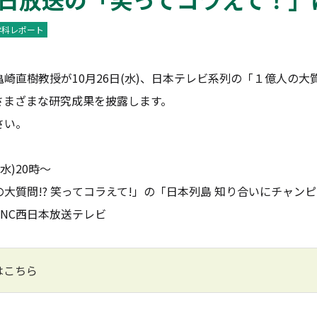
学科レポート
直樹教授が10月26日(水)、日本テレビ系列の「１億人の大質
さまざまな研究成果を披露します。
さい。
水)20時～
大質問!? 笑ってコラえて!」の「日本列島 知り合いにチャン
NC西日本放送テレビ
はこちら