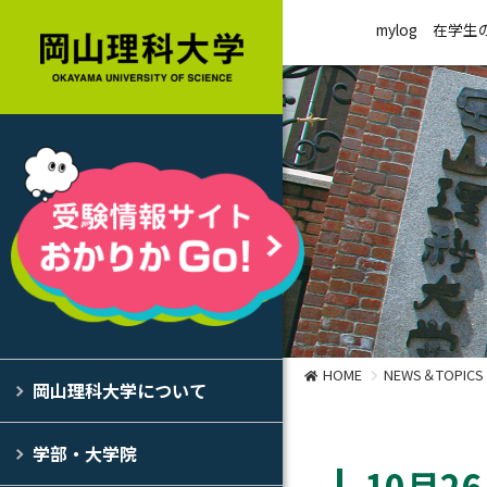
mylog
在学生
HOME
NEWS＆TOPICS
岡山理科大学について
学部・大学院
10月