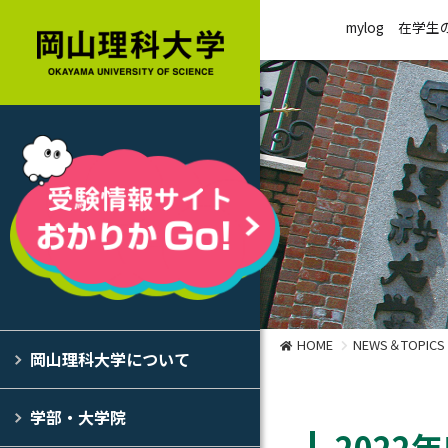
mylog
在学生
HOME
NEWS＆TOPICS
岡山理科大学について
学部・大学院
202