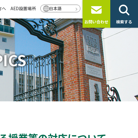
方へ
AED設置場所
日本語
お問い合わせ
検索する
ICS
ける授業等の対応について