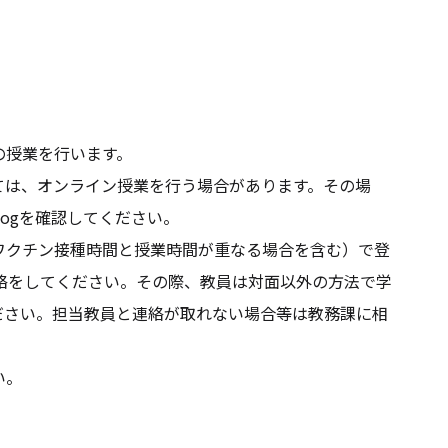
の授業を行います。
ては、オンライン授業を行う場合があります。その場
logを確認してください。
ワクチン接種時間と授業時間が重なる場合を含む）で登
)に連絡をしてください。その際、教員は対面以外の方法で学
ださい。担当教員と連絡が取れない場合等は教務課に相
い。