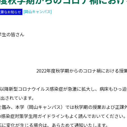
[岡山キャンパス]
重要なお知らせ
学生の皆さん
2022年度秋学期からのコロナ禍における授
以降新型コロナウイルス感染症が急激に拡大し、病床もひっ迫し
で出されています。
鑑み、本学（岡山キャンパス）では秋学期の授業および正課外
の感染症対策学生用ガイドラインもよく読んでおいてください
に変化が生じる場合は、あらためて通知いたします。