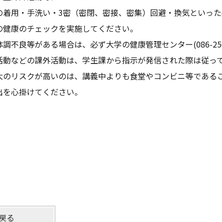
の着用・手洗い・3密（密閉、密接、密集）回避・換気といっ
の健康のチェックを実施してください。
調不良等がある場合は、必ず大学の健康管理センター(086-256
活動などの課外活動は、学生課から指示が発信された際は従っ
大のリスクが高いのは、講義中よりも食堂やコンビニ等である
出を心掛けてください。
戻る