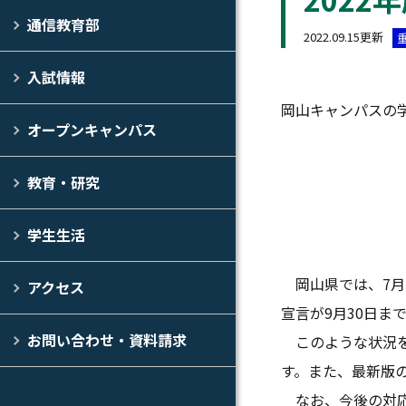
通信教育部
2022.09.15更新
入試情報
岡山キャンパスの
オープンキャンパス
教育・研究
学生生活
岡山県では、7月
アクセス
宣言が9月30日ま
お問い合わせ・資料請求
このような状況を
す。また、最新版
なお、今後の対応