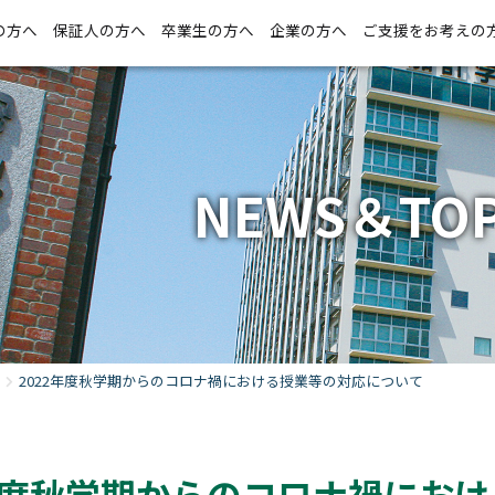
の方へ
保証人の方へ
卒業生の方へ
企業の方へ
ご支援をお考えの
NEWS＆TOP
2022年度秋学期からのコロナ禍における授業等の対応について
2年度秋学期からのコロナ禍にお