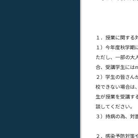
１．授業に関する
１）今年度秋学期
ただし、一部の大
合、受講学生にはm
２）学生の皆さん
校できない場合は、
生が授業を受講す
談してください。
３）持病の為、対
２．感染予防対策