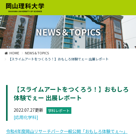
NEWS＆TOPICS
HOME
NEWS＆TOPICS
【スライムアートをつくろう！】おもしろ体験でぇー 出展レポート
【スライムアートをつくろう！】おもしろ
体験でぇー 出展レポート
2022.07.27更新
学科レポート
[応用化学科]
令和4年度岡山リサーチパーク一般公開「おもしろ体験でぇ～」