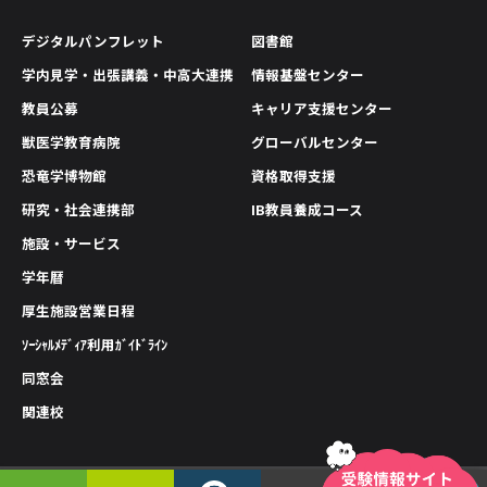
デジタルパンフレット
図書館
学内見学・出張講義・中高大連携
情報基盤センター
教員公募
キャリア支援センター
獣医学教育病院
グローバルセンター
恐竜学博物館
資格取得支援
研究・社会連携部
IB教員養成コース
施設・サービス
学年暦
厚生施設営業日程
ｿｰｼｬﾙﾒﾃﾞｨｱ利用ｶﾞｲﾄﾞﾗｲﾝ
同窓会
関連校