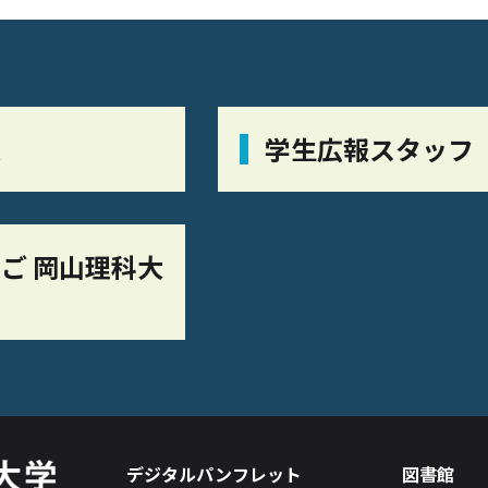
栞
学生広報スタッフ
ご 岡山理科大
デジタルパンフレット
図書館