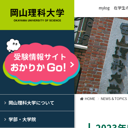
mylog
在学生
HOME
NEWS＆TOPICS
岡山理科大学について
学部・大学院
202