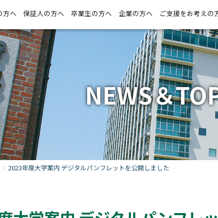
の方へ
保証人の方へ
卒業生の方へ
企業の方へ
ご支援をお考えの
NEWS＆TOP
2023年度大学案内 デジタルパンフレットを公開しました
3年度大学案内 デジタルパンフレ