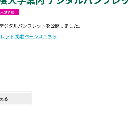
入試情報
内 デジタルパンフレットを公開しました。
レット 掲載ページはこちら
戻る