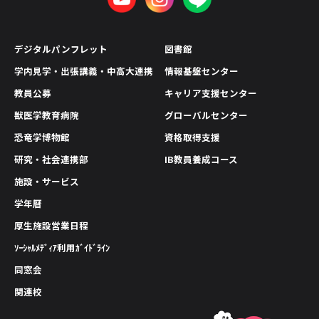
デジタルパンフレット
図書館
学内見学・出張講義・中高大連携
情報基盤センター
教員公募
キャリア支援センター
獣医学教育病院
グローバルセンター
恐竜学博物館
資格取得支援
研究・社会連携部
IB教員養成コース
施設・サービス
学年暦
厚生施設営業日程
ｿｰｼｬﾙﾒﾃﾞｨｱ利用ｶﾞｲﾄﾞﾗｲﾝ
同窓会
関連校