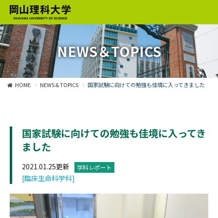
NEWS＆TOPICS
HOME
NEWS＆TOPICS
国家試験に向けての勉強も佳境に入ってきました
国家試験に向けての勉強も佳境に入ってき
ました
2021.01.25更新
学科レポート
[臨床生命科学科]