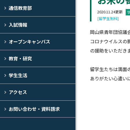
通信教育部
2020.11.24更新
[留学生別科]
入試情報
岡山県青年団協議
コロナウイルスの
オープンキャンパス
の援助をいただき
教育・研究
留学生たちは満面
学生生活
ありがたい心遣い
アクセス
お問い合わせ・資料請求