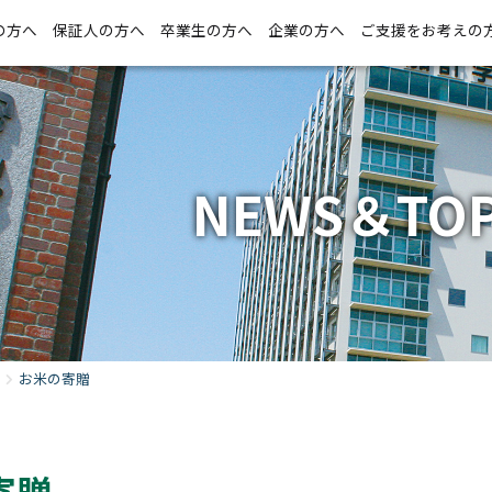
の方へ
保証人の方へ
卒業生の方へ
企業の方へ
ご支援をお考えの
NEWS＆TOP
お米の寄贈
寄贈