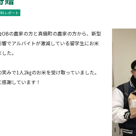
学科レポート
会OBの農家の方と真備町の農家の方から、新型
影響でアルバイトが激減している留学生にお米
ました。
の笑みで1人2㎏のお米を受け取っていました。
に感謝しています！