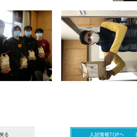
戻る
入試情報TOPへ