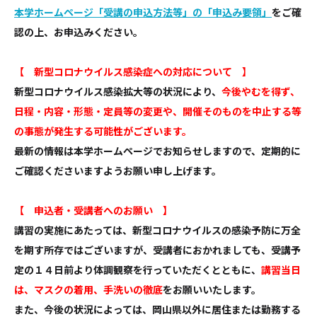
本学ホームページ「受講の申込方法等」の「申込み要領」
をご確
認の上、お申込みください。
【 新型コロナウイルス感染症への対応について 】
新型コロナウイルス感染拡大等の状況により、
今後やむを得ず、
日程・内容・形態・定員等の変更や、開催そのものを中止する等
の事態が発生する可能性がございます。
最新の情報は本学ホームページでお知らせしますので、定期的に
ご確認くださいますようお願い申し上げます。
【 申込者・受講者へのお願い 】
講習の実施にあたっては、新型コロナウイルスの感染予防に万全
を期す所存ではございますが、受講者におかれましても、受講予
定の１４日前より体調観察を行っていただくとともに、
講習当日
は、マスクの着用、手洗いの徹底
をお願いいたします。
また、今後の状況によっては、岡山県以外に居住または勤務する