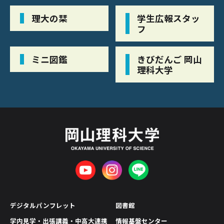
理大の栞
学生広報スタッ
フ
ミニ図鑑
きびだんご 岡山
理科大学
デジタルパンフレット
図書館
学内見学・出張講義・中高大連携
情報基盤センター