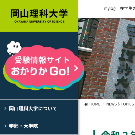
mylog
在学生
HOME
NEWS＆TOPICS
岡山理科大学について
学部・大学院
令和２