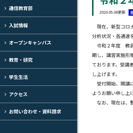
通信教育部
2020.05.08更新
入試情報
現在、新型コロナ
分析状況・各通達
オープンキャンパス
令和２年度 教員
期し、講習実施形
教育・研究
ております。受講
し上げます。
学生生活
受付開始、開講に
ようお願い申し上
アクセス
なお、現在は、暫
お問い合わせ・資料請求