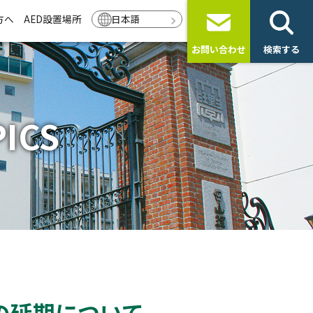
方へ
AED設置場所
日本語
お問い合わせ
検索する
ICS
の延期について