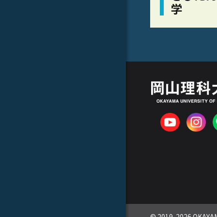
学
© 2019-2026 OKAYAM