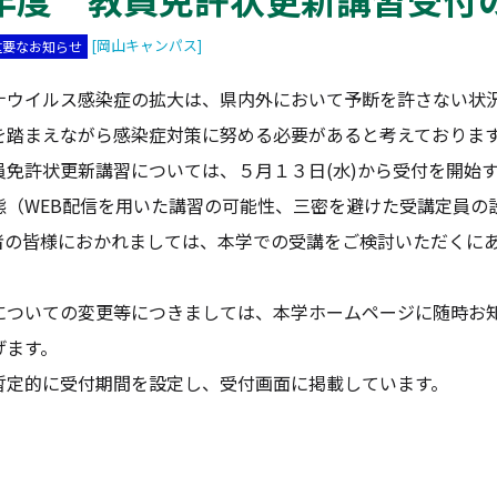
[岡山キャンパス]
重要なお知らせ
ウイルス感染症の拡大は、県内外において予断を許さない状況
を踏まえながら感染症対策に努める必要があると考えておりま
免許状更新講習については、５月１３日(水)から受付を開始
態（WEB配信を用いた講習の可能性、三密を避けた受講定員の
者の皆様におかれましては、本学での受講をご検討いただくに
ついての変更等につきましては、本学ホームページに随時お知
げます。
定的に受付期間を設定し、受付画面に掲載しています。