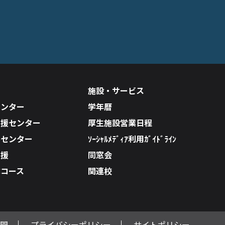
施設・サービス
センター
学年暦
支援センター
厚生施設営業日程
ルセンター
ｿｰｼｬﾙﾒﾃﾞｨｱ利用ｶﾞｲﾄﾞﾗｲﾝ
支援
同窓会
成コース
関連校
開
プライバシーポリシー
サイトポリシー