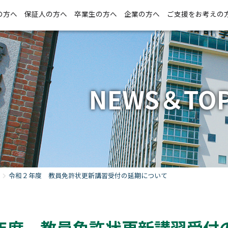
の方へ
保証人の方へ
卒業生の方へ
企業の方へ
ご支援をお考えの
NEWS＆TOP
令和２年度 教員免許状更新講習受付の延期について
年度 教員免許状更新講習受付