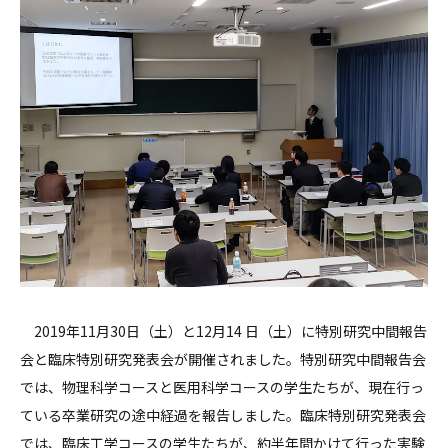
2019年11月30日（土）と12月14 日（土）に特別研究中間報告
会と臨床特別研究発表会が開催されました。特別研究中間報告会
では、物理科学コースと医用科学コースの学生たちが、現在行っ
ている卒業研究の途中経過を報告しました。臨床特別研究発表会
では、臨床工学コースの学生たちが、約半年間かけて行った実験