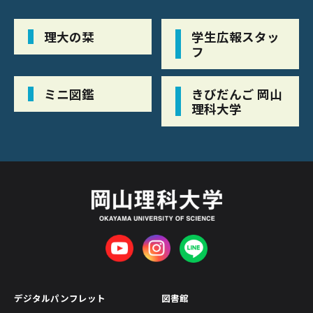
理大の栞
学生広報スタッ
フ
ミニ図鑑
きびだんご 岡山
理科大学
デジタルパンフレット
図書館