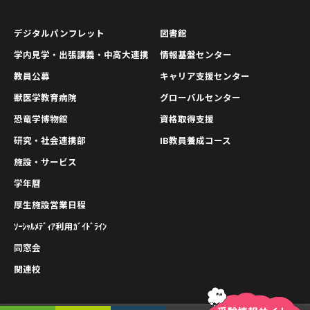
デジタルパンフレット
図書館
学内見学・出張講義・中高大連携
情報基盤センター
教員公募
キャリア支援センター
獣医学教育病院
グローバルセンター
恐竜学博物館
資格取得支援
研究・社会連携部
IB教員養成コース
施設・サービス
学年暦
厚生施設営業日程
ｿｰｼｬﾙﾒﾃﾞｨｱ利用ｶﾞｲﾄﾞﾗｲﾝ
同窓会
関連校