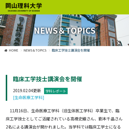
NEWS＆TOPICS
HOME
NEWS＆TOPICS
臨床工学技士講演会を開催
臨床工学技士講演会を開催
2019.02.04更新
学科レポート
[生命医療工学科]
11月16日、生命医療工学科（旧生体医工学科）卒業生で、臨
床工学技士としてご活躍されている高橋史織さん、劉本千晶さん
2名による講演会が開かれました。当学科では臨床工学士になる