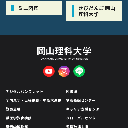
ミニ図鑑
きびだんご 岡山
理科大学
デジタルパンフレット
図書館
学内見学・出張講義・中高大連携
情報基盤センター
教員公募
キャリア支援センター
獣医学教育病院
グローバルセンター
恐竜学博物館
資格取得支援