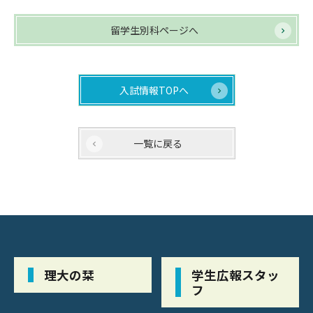
留学生別科ページへ
入試情報TOPへ
一覧に戻る
理大の栞
学生広報スタッ
フ