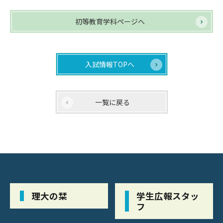
初等教育学科ページへ
入試情報TOPへ
一覧に戻る
理大の栞
学生広報スタッ
フ