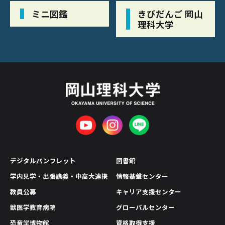
ミニ図鑑
きびだんご 岡山
理科大学
デジタルパンフレット
図書館
学内見学・出張講義・中高大連携
情報基盤センター
教員公募
キャリア支援センター
獣医学教育病院
グローバルセンター
恐竜学博物館
資格取得支援