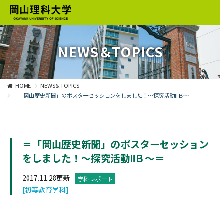
NEWS＆TOPICS
HOME
NEWS＆TOPICS
＝「岡山歴史新聞」のポスターセッションをしました！～探究活動ⅡＢ～＝
＝「岡山歴史新聞」のポスターセッション
をしました！～探究活動ⅡＢ～＝
2017.11.28更新
学科レポート
[初等教育学科]