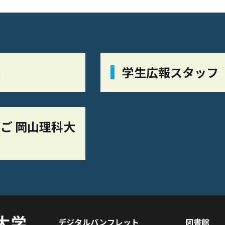
栞
学生広報スタッフ
ご 岡山理科大
デジタルパンフレット
図書館