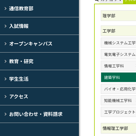
通信教育部
理学部
入試情報
工学部
機械システム工学
オープンキャンパス
電気電子システム
教育・研究
情報工学科
建築学科
学生生活
バイオ・応用化学
アクセス
知能機械工学科
工学プロジェクト
お問い合わせ・資料請求
情報理工学部