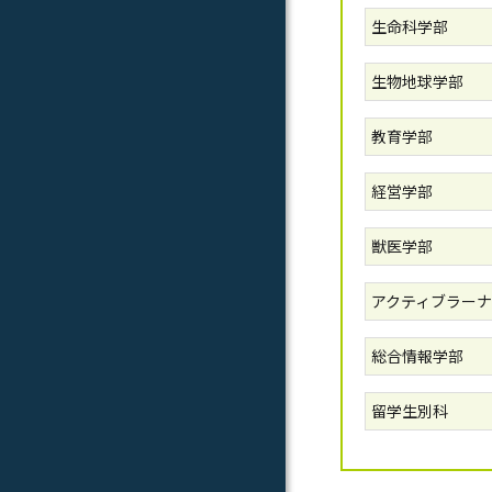
生命科学部
生物地球学部
教育学部
経営学部
獣医学部
アクティブラーナ
総合情報学部
留学生別科