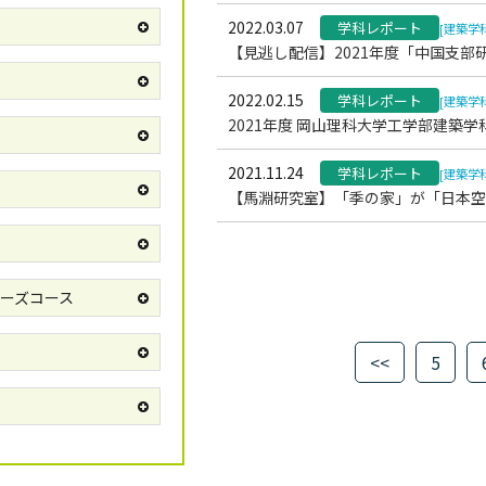
2022.03.07
学科レポート
[建築学
【見逃し配信】2021年度「中国支部
2022.02.15
学科レポート
[建築学
2021年度 岡山理科大学工学部建築学
2021.11.24
学科レポート
[建築学
【馬淵研究室】「季の家」が「日本空間デザ
ーズコース
<<
5