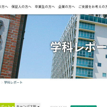
の方へ
保証人の方へ
卒業生の方へ
企業の方へ
ご支援をお考えの
学科レポ
学科レポート
レポート
キャンパス別