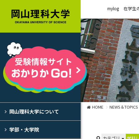
mylog
在学生
HOME
NEWS＆TOPICS
岡山理科大学について
学部・大学院
カテゴリ
学科