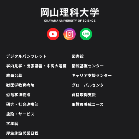
デジタルパンフレット
図書館
学内見学・出張講義・中高大連携
情報基盤センター
教員公募
キャリア支援センター
獣医学教育病院
グローバルセンター
恐竜学博物館
資格取得支援
研究・社会連携部
IB教員養成コース
施設・サービス
学年暦
厚生施設営業日程