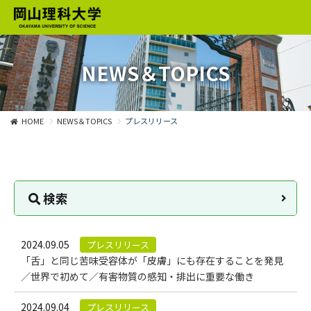
NEWS＆TOPICS
HOME
NEWS＆TOPICS
プレスリリース
検索
2024.09.05
プレスリリース
「舌」と同じ苦味受容体が「皮膚」にも存在することを発見
／世界で初めて／有害物質の感知・排出に重要な働き
2024.09.04
プレスリリース