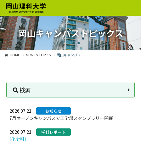
岡山キャンパストピックス
HOME
NEWS＆TOPICS
岡山キャンパス
検索
2026.07.21
お知らせ
7月オープンキャンパスで工学部スタンプラリー開催
2026.07.21
学科レポート
[化学科]