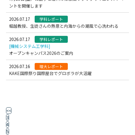
ントを開催します
2026.07.17
学科レポート
堀越教授、生徒さんの熱意と内海からの潮風で心洗われる
2026.07.17
学科レポート
[機械システム工学科]
オープンキャンパス2026のご案内
2026.07.16
理大レポート
KAKE国際祭り国際屋台でグロボラが大活躍
<<
3
4
5