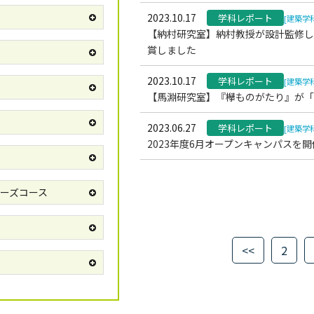
2023.10.17
学科レポート
[建築学
【納村研究室】納村教授が設計監修し
賞しました
2023.10.17
学科レポート
[建築学
【馬淵研究室】『欅ものがたり』が「
2023.06.27
学科レポート
[建築学
2023年度6月オープンキャンパスを
ーズコース
<<
2