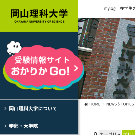
mylog
在学生
HOME
NEWS＆TOPICS
岡山理科大学について
学部・大学院
カテゴリ
学科