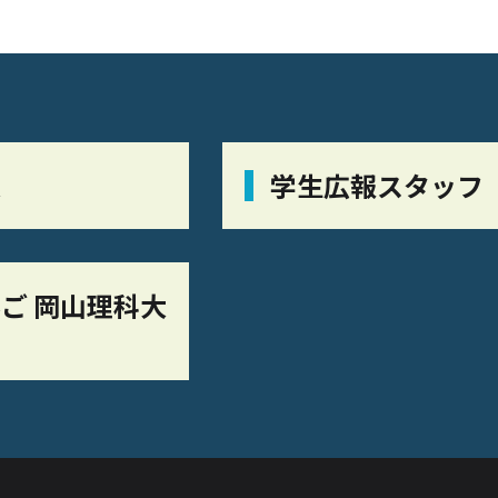
栞
学生広報スタッフ
ご 岡山理科大