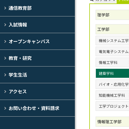
通信教育部
理学部
入試情報
工学部
機械システム工学
オープンキャンパス
電気電子システム
教育・研究
情報工学科
建築学科
学生生活
バイオ・応用化学
アクセス
知能機械工学科
工学プロジェクト
お問い合わせ・資料請求
情報理工学部