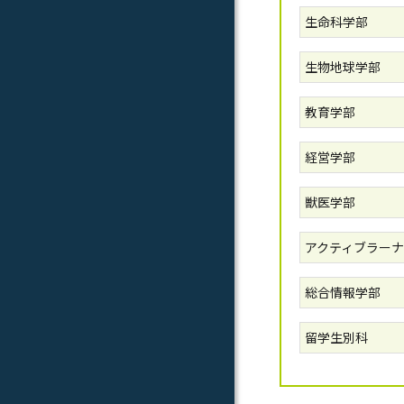
生命科学部
生物地球学部
教育学部
経営学部
獣医学部
アクティブラーナ
総合情報学部
留学生別科