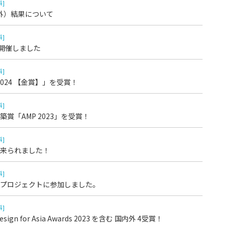
科]
学外）結果について
科]
を開催しました
科]
024 【金賞】」を受賞！
科]
賞「AMP 2023」を受賞！
科]
来られました！
科]
プロジェクトに参加しました。
科]
for Asia Awards 2023 を含む 国内外 4受賞！