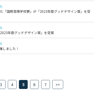
科]
た「国際高等学校寮」が「2023年度グッドデザイン賞」を受
科]
2023年度グッドデザイン賞」を受賞
科]
開催しました！
3
4
5
6
7
>>