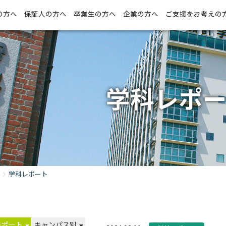
の方へ
保証人の方へ
卒業生の方へ
企業の方へ
ご支援をお考えの
学科レポ
学科レポート
レポート
キャンパス別