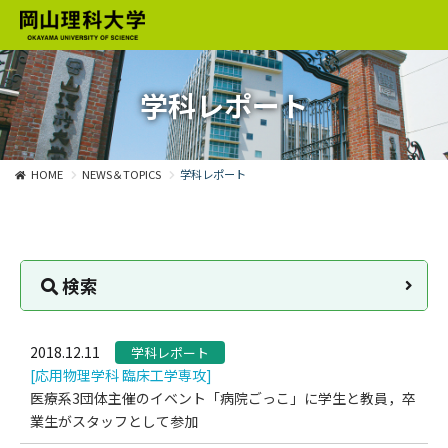
学科レポート
HOME
NEWS＆TOPICS
学科レポート
検索
2018.12.11
学科レポート
[応用物理学科 臨床工学専攻]
医療系3団体主催のイベント「病院ごっこ」に学生と教員，卒
業生がスタッフとして参加