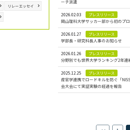
ーチ派遣
リレーエッセイ
2026.02.03
プレスリリース
岡山理科大学サッカー部から初のプロ
2026.01.27
プレスリリース
学部長・研究科長人事のお知らせ
2026.01.26
プレスリリース
分野別でも世界大学ランキング2年連
2025.12.25
プレスリリース
産官学連携でロードキルを防ぐ「NISSAN
会大会にて実証実験の経過を報告