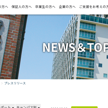
の方へ
保証人の方へ
卒業生の方へ
企業の方へ
ご支援をお考えの
NEWS＆TOP
プレスリリース
レポート
キャンパス別