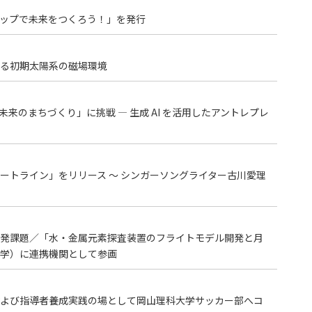
ップで未来をつくろう！」を発行
る初期太陽系の磁場環境
来のまちづくり」に挑戦 ― 生成 AI を活用したアントレプレ
ートライン」をリリース ～ シンガーソングライター古川愛理
発課題／「水・金属元素探査装置のフライトモデル開発と月
学）に連携機関として参画
よび指導者養成実践の場として岡山理科大学サッカー部へコ