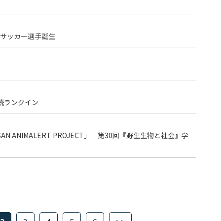
サッカー選手誕生
続ランクイン
 ANIMALERT PROJECT」 第30回『野生生物と社会』学