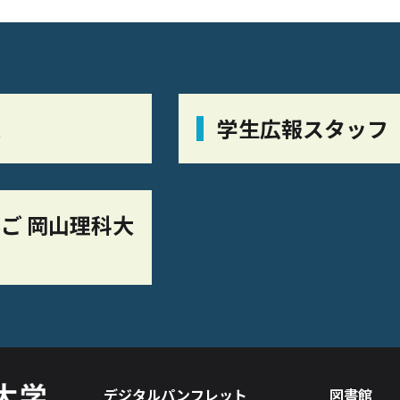
栞
学生広報スタッフ
ご 岡山理科大
デジタルパンフレット
図書館