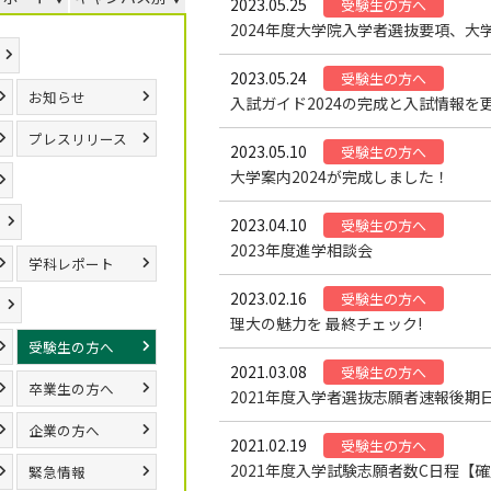
2023.05.25
受験生の方へ
2024年度大学院入学者選抜要項、大
2023.05.24
受験生の方へ
お知らせ
入試ガイド2024の完成と入試情報を
プレスリリース
2023.05.10
受験生の方へ
大学案内2024が完成しました！
2023.04.10
受験生の方へ
2023年度進学相談会
学科レポート
2023.02.16
受験生の方へ
理大の魅力を 最終チェック!
受験生の方へ
2021.03.08
受験生の方へ
卒業生の方へ
2021年度入学者選抜志願者速報後
企業の方へ
2021.02.19
受験生の方へ
2021年度入学試験志願者数C日程【
緊急情報