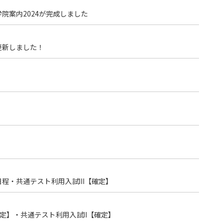
学院案内2024が完成しました
更新しました！
期日程・共通テスト利用入試Ⅲ【確定】
確定】・共通テスト利用入試Ⅱ【確定】