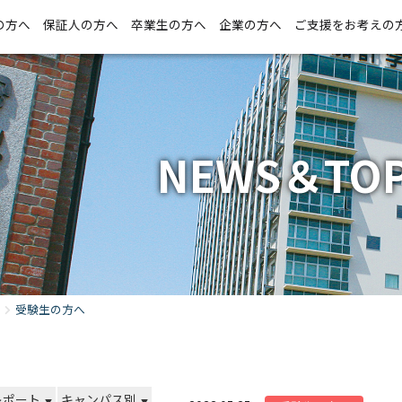
の方へ
保証人の方へ
卒業生の方へ
企業の方へ
ご支援をお考えの
NEWS＆TOP
受験生の方へ
レポート
キャンパス別