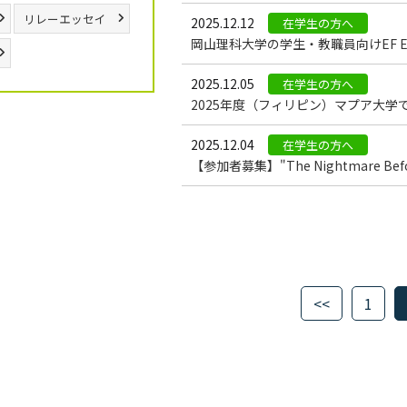
リレーエッセイ
2025.12.12
在学生の方へ
岡山理科大学の学生・教職員向けEF Educ
2025.12.05
在学生の方へ
2025年度（フィリピン）マプア大
2025.12.04
在学生の方へ
【参加者募集】"The Nightmare Be
<<
1