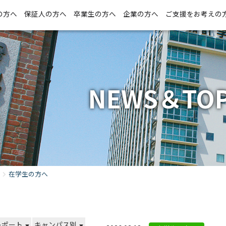
の方へ
保証人の方へ
卒業生の方へ
企業の方へ
ご支援をお考えの
NEWS＆TOP
在学生の方へ
レポート
キャンパス別