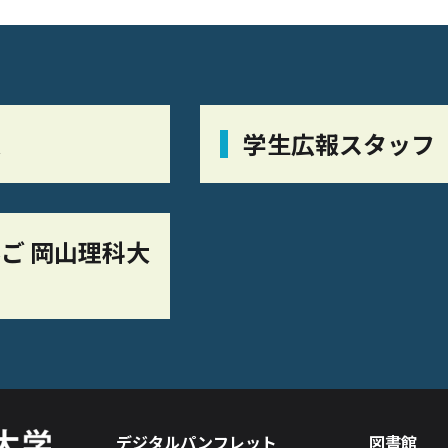
栞
学生広報スタッフ
ご 岡山理科大
デジタルパンフレット
図書館