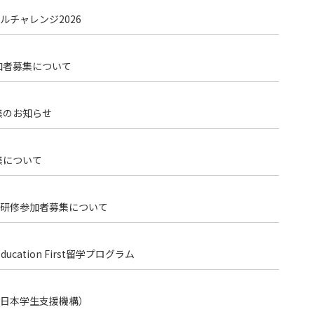
チャレンジ2026
加者募集について
集のお知らせ
集について
短期研修参加者募集について
ation First留学プログラム
日本学生支援機構）