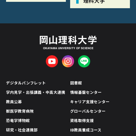
理科大学
デジタルパンフレット
図書館
学内見学・出張講義・中高大連携
情報基盤センター
教員公募
キャリア支援センター
獣医学教育病院
グローバルセンター
恐竜学博物館
資格取得支援
研究・社会連携部
IB教員養成コース