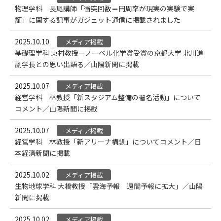
物理学科 長尾講師「衝突回数＝円周率が現実の実験で実
証」に関する記事がガジェット通信に掲載されました
2025.10.10
メディア掲載
基礎理学科 東村教授ーノーベル化学賞受賞の京都大学 北川進
副学長との思い出語る／山陽新聞に掲載
2025.10.07
メディア掲載
経営学科 林教授「新スタジアム整備の署名活動」について
コメント／山陽新聞に掲載
2025.10.07
メディア掲載
経営学科 林教授「新アリーナ構想」についてコメント／日
本経済新聞に掲載
2025.10.02
メディア掲載
生物地球学科 大橋教授「雲海予報 週間予報に拡大」／山陽
新聞に掲載
2025.10.02
メディア掲載