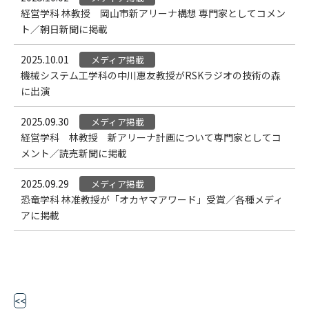
経営学科 林教授 岡山市新アリーナ構想 専門家としてコメン
ト／朝日新聞に掲載
2025.10.01
メディア掲載
機械システム工学科の中川惠友教授がRSKラジオの技術の森
に出演
2025.09.30
メディア掲載
経営学科 林教授 新アリーナ計画について専門家としてコ
メント／読売新聞に掲載
2025.09.29
メディア掲載
恐竜学科 林准教授が「オカヤマアワード」受賞／各種メディ
アに掲載
<<