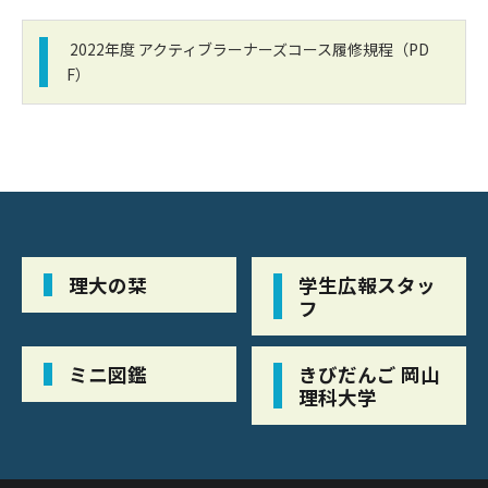
2022年度 アクティブラーナーズコース履修規程（PD
F）
理大の栞
学生広報スタッ
フ
ミニ図鑑
きびだんご 岡山
理科大学