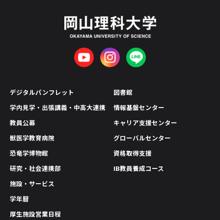
デジタルパンフレット
図書館
学内見学・出張講義・中高大連携
情報基盤センター
教員公募
キャリア支援センター
獣医学教育病院
グローバルセンター
恐竜学博物館
資格取得支援
研究・社会連携部
IB教員養成コース
施設・サービス
学年暦
厚生施設営業日程