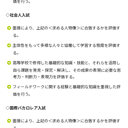
価を行う。
◇社会人入試
面接により、上記の＜求める人物像＞に合致するかを評価す
る。
主体性をもって多様な人々と協働して学習する態度を評価す
る。
高等学校で修得した基礎的な知識・技能と、それらを活用し
自ら課題を発見・探究・解決し、その成果の表現に必要な思
考力・判断力・表現力を評価する。
フィールドワークに関する経験と基礎的な知識を重視した評
価を行う。
◇国際バカロレア入試
面接により、上記の＜求める人物像＞に合致するかを評価す