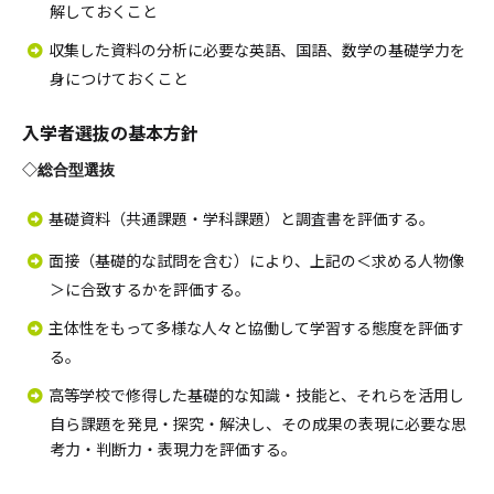
解しておくこと
収集した資料の分析に必要な英語、国語、数学の基礎学力を
身につけておくこと
入学者選抜の基本方針
◇
総合型選抜
基礎資料（共通課題・学科課題）と調査書を評価する。
面接（基礎的な試問を含む）により、上記の＜求める人物像
＞に合致するかを評価する。
主体性をもって多様な人々と協働して学習する態度を評価す
る。
高等学校で修得した基礎的な知識・技能と、それらを活用し
自ら課題を発見・探究・解決し、その成果の表現に必要な思
考力・判断力・表現力を評価する。