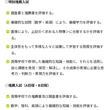
◇特別推薦入試
調査書と推薦書を評価する。
基礎的な試問（数学・英語）により、基礎学力を評価する。
面接により、上記の＜求める人物像＞に合致するかを評価す
る。
主体性をもって多様な人々と協働して学習する態度を評価す
る。
高等学校で修得した基礎的な知識・技能と、それらを活用し
自ら課題を発見・探究・解決し、その成果の表現に必要な思
考力・判断力・表現力を評価する。
◇推薦入試（A日程・B日程）
高等学校での推薦書及び調査書を評価する。
数学、理科、英語により基礎的な知識・技能を評価する。