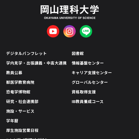
デジタルパンフレット
図書館
学内見学・出張講義・中高大連携
情報基盤センター
教員公募
キャリア支援センター
獣医学教育病院
グローバルセンター
恐竜学博物館
資格取得支援
研究・社会連携部
IB教員養成コース
施設・サービス
学年暦
厚生施設営業日程