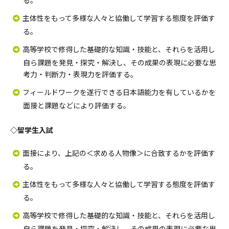
る。
主体性をもって多様な人々と協働して学習する態度を評価す
る。
高等学校で修得した基礎的な知識・技能と、それらを活用し
自ら課題を発見・探究・解決し、その成果の表現に必要な思
考力・判断力・表現力を評価する。
フィールドワークを遂行できる日本語能力を有しているかを
面接と課題などにより評価する。
◇留学生入試
面接により、上記の＜求める人物像＞に合致するかを評価す
る。
主体性をもって多様な人々と協働して学習する態度を評価す
る。
高等学校で修得した基礎的な知識・技能と、それらを活用し
自ら課題を発見・探究・解決し、その成果の表現に必要な思