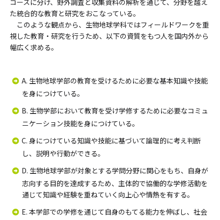
コースに分け、野外調査と収集資料の解析を通じて、分野を越え
た統合的な教育と研究をおこなっている。
このような観点から、生物地球学科ではフィールドワークを重
視した教育・研究を行うため、以下の資質をもつ人を国内外から
幅広く求める。
A. 生物地球学部の教育を受けるために必要な基本知識や技能
を身につけている。
B. 生物学部において教育を受け学修するために必要なコミュ
ニケーション技能を身につけている。
C. 身につけている知識や技能に基づいて論理的に考え判断
し、説明や行動ができる。
D. 生物地球学部が対象とする学問分野に関心をもち、自身が
志向する目的を達成するため、主体的で協働的な学修活動を
通じて知識や経験を重ねていく向上心や情熱を有する。
E. 本学部での学修を通じて自身のもてる能力を伸ばし、社会