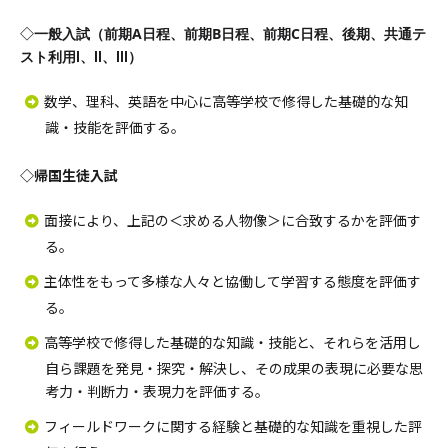
◇
一般入試（
前期A日程、前期B日程、前期C日程、後期、共通テ
スト利用Ⅰ、Ⅱ、Ⅲ
）
数学、理科、英語を中心に高等学校で修得した基礎的な知
識・技能を評価する。
◇帰国生徒入試
面接により、上記の＜求める人物像＞に合致するかを評価す
る。
主体性をもって多様な人々と協働して学習する態度を評価す
る。
高等学校で修得した基礎的な知識・技能と、それらを活用し
自ら課題を発見・探究・解決し、その成果の表現に必要な思
考力・判断力・表現力を評価する。
フィールドワークに関する経験と基礎的な知識を重視した評