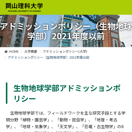
アドミッションポリシー（生物地球
学部）2021年度以前
HOME
大学概要
アドミッションポリシー(大学)
アドミッションポリシー（生物地球学部）2021年度以前
生物地球学部アドミッションポ
リシー
生物地球学部では、フィールドワークを主な研究手段とする学
問分野「植物・園芸学」、「動物・昆虫学」、「地理・考古
学」、「地球・気象学」、「天文学」、「恐竜・古生物学」の6