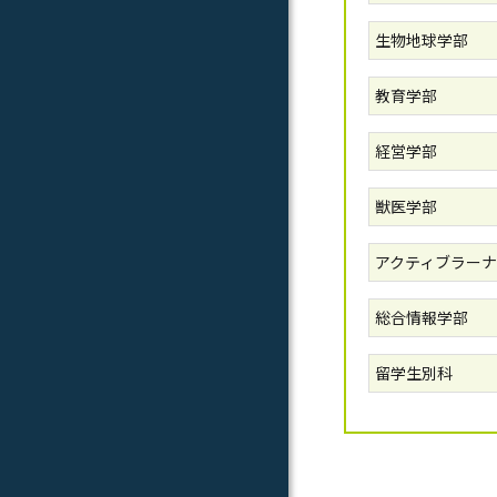
生物地球学部
教育学部
経営学部
獣医学部
アクティブラーナ
総合情報学部
留学生別科