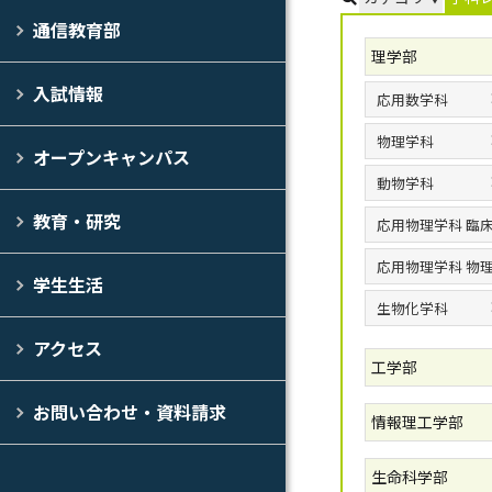
通信教育部
理学部
入試情報
応用数学科
物理学科
オープンキャンパス
動物学科
教育・研究
応用物理学科 臨
応用物理学科 物
学生生活
生物化学科
アクセス
工学部
お問い合わせ・資料請求
情報理工学部
生命科学部