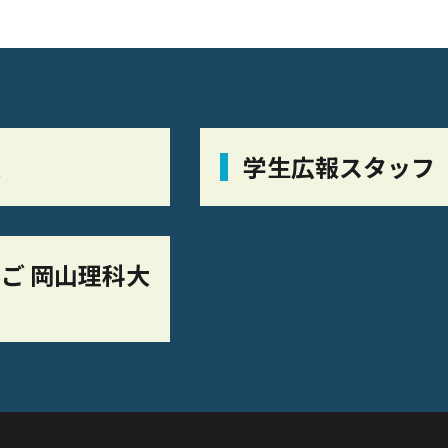
栞
学生広報スタッフ
ご 岡山理科大