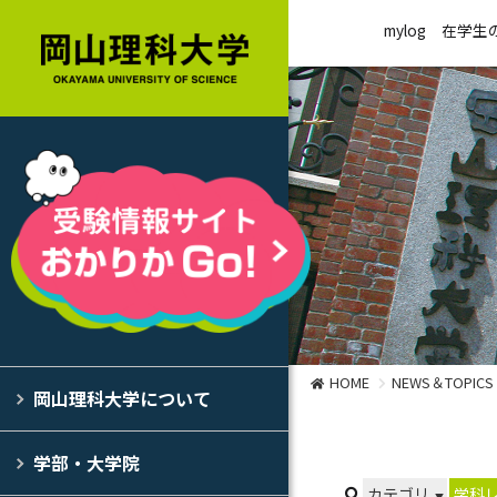
mylog
在学生
HOME
NEWS＆TOPICS
岡山理科大学について
学部・大学院
カテゴリ
学科