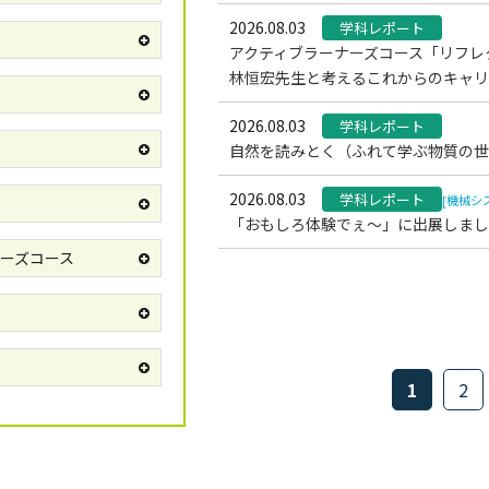
2026.08.03
学科レポート
アクティブラーナーズコース「リフレ
林恒宏先生と考えるこれからのキャリ
2026.08.03
学科レポート
自然を読みとく（ふれて学ぶ物質の世
2026.08.03
学科レポート
[機械シ
「おもしろ体験でぇ～」に出展しまし
ーズコース
1
2