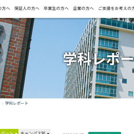
の方へ
保証人の方へ
卒業生の方へ
企業の方へ
ご支援をお考えの
学科レポ
学科レポート
レポート
キャンパス別