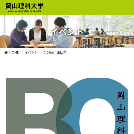
イベント
HOME
イベント
第59回半田山祭