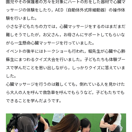
園児やその保護者の方々を対象にハートの形をした器材で心臓マ
ッサージの体験をしたり，AED（自動体外式除細動器）の操作体
験を行いました。
小さな子どもたちの力では，心臓マッサージをするのはまだまだ
難しそうでしたが，お父さん，お母さんにサポートしてもらいな
がら一生懸命心臓マッサージを行っていました。
イベントの後半にはトークショーも行われ，堀先生が心臓や心肺
蘇生にまつわるクイズ大会を行いました。子どもたちも体験ブー
スで学んだことを思い出しながら，しっかりクイズに答えていま
した。
心臓マッサージを行うのは難しくても，倒れている人を見かけた
ら大人の人を呼んで救急車を呼んでもらうなど，子どもたちでも
できることを学んだようです。