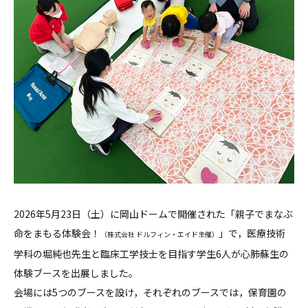
2026年5月23日（土）に岡山ドームで開催された「親子でまなぶ
命をまもる体験会！
」で，医療技術
（株式会社 ドルフィン・エイド主催）
学科の堀純也先生と臨床工学技士を目指す学生6人が心肺蘇生の
体験ブースを出展しました。
会場には5つのブースを設け，それぞれのブースでは，保育園の