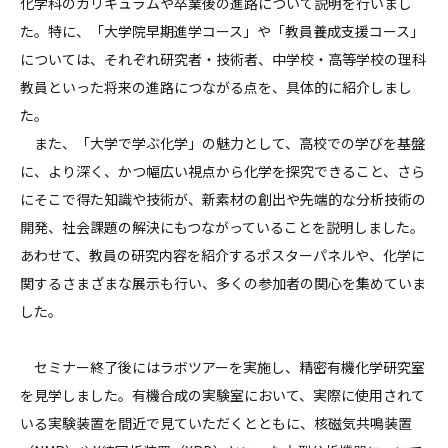
化学科のカリキュラムや卒業後の進路について説明を行いまし
た。特に、「大学院早期進学コース」や「教員養成支援コース」
については、それぞれ研究者・技術者、中学校・高等学校の理科
教員といった将来の進路につながる点を、具体的に紹介しまし
た。
また、「大学で学ぶ化学」の魅力として、高校での学びを基盤
に、より深く、かつ幅広い視点から化学を探究できること、さら
にそこで得た知識や技術が、新素材の創出や先端的な分析技術の
開発、社会課題の解決にもつながっていることを説明しました。
あわせて、教員の研究内容を紹介するポスターパネルや、化学に
関するさまざまな展示も行い、多くの参加者の関心を集めていま
した。
セミナー終了後にはラボツアーを実施し、精密有機化学研究室
を見学しました。有機合成の実験室において、実際に使用されて
いる実験装置を間近で見ていただくとともに、核磁気共鳴装置