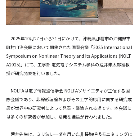
2025年10月27日から31日にかけて、沖縄県那覇市の沖縄県市
町村自治会館において開催された国際会議「2025 International
Symposium on Nonlinear Theory and Its Applications (NOLT
A2025)」にて、工学部 電気電子システム学科の荒井伸太郎准教
授が研究発表を行いました。
NOLTAは電子情報通信学会 NOLTAソサイエティが主催する国
際会議であり、非線形理論およびその工学的応用に関する研究成
果が世界中の研究者によって発表・議論される場です。本会議に
は多くの研究者が参加し、活発な議論が行われました。
荒井先生は、ミリ波レーダを用いた非接触呼吸モニタリングに