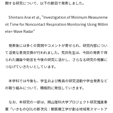
関する研究について、以下の題目で発表しました。
Shintaro Arai et al., "Investigation of Minimum Measureme
nt Time for Noncontact Respiration Monitoring Using Millim
eter-Wave Radar"
発表後には多くの質問やコメントが寄せられ、研究内容につい
て活発な意見交換が行われました。荒井先生は、今回の発表で得
られた議論や助言を今後の研究に活かし、さらなる研究の発展に
つなげていきたいとしています。
本学科では今後も、学生および教員の研究活動や学会発表など
の取り組みについて、積極的に発信していきます。
なお、本研究の一部は、岡山理科大学プロジェクト研究推進事
業「いきものQOLの新次元：獣医療工学が創る地域発スマートア