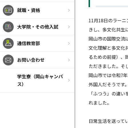
就職・資格
11月18日のラー
大学院・その他入試
きし、多文化共生
岡山市の国際交流
通信教育部
文化理解と多文化
るための前提）、
お問い合わせ
ただきました。そ
岡山市では令和7年
学生寮（岡山キャンパ
ス）
外国人だそうです
「ふつう」の違い
れました。
日常生活を送って