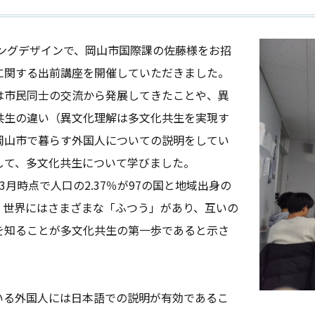
ニングデザインで、岡山市国際課の佐藤様をお招
に関する出前講座を開催していただきました。
は市民同士の交流から発展してきたことや、異
共生の違い（異文化理解は多文化共生を実現す
岡山市で暮らす外国人についての説明をしてい
して、多文化共生について学びました。
3月時点で人口の2.37％が97の国と地域出身の
。世界にはさまざまな「ふつう」があり、互いの
を知ることが多文化共生の第一歩であると示さ
いる外国人には日本語での説明が有効であるこ