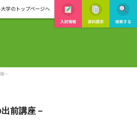
科大学のトップページへ
入試情報
資料請求
検索する
講座－
の出前講座－