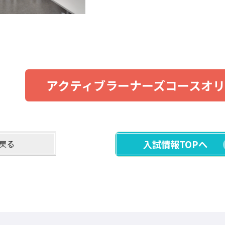
アクティブラーナーズコースオ
戻る
入試情報TOPへ