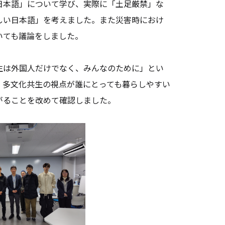
日本語」について学び、実際に「土足厳禁」な
しい日本語」を考えました。また災害時におけ
いても議論をしました。
生は外国人だけでなく、みんなのために」とい
、多文化共生の視点が誰にとっても暮らしやすい
がることを改めて確認しました。