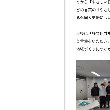
とから「やさしい
どの言葉の「やさ
る外国人支援につ
最後に「多文化共
う言葉をいただき
地域づくりにつな