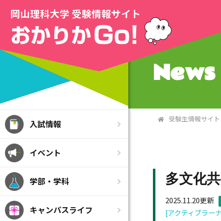
News 
受験生情報サイト
入試情報
イベント
多文化共
学部・学科
2025.11.20更新
キャンパスライフ
[アクティブラー