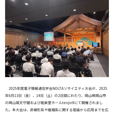
2025年度電子情報通信学会NOLTAソサイエティ大会が、2025
年6月13日（金）、14日（土）の2日間にわたり、岡山県岡山市
の岡山城天守閣および能楽堂ホールtenjin9にて開催されまし
た。本大会は、非線形系や複雑系に関する理論から応用までを広