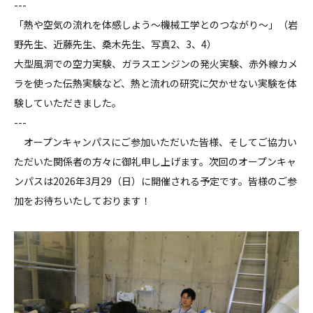
---
「熱や空気の流れを体感しよう～機械工学とのつながり～」（岩
野先生、近藤先生、桑木先生、写真2、3、4）
大型風洞での空力実験、ガラスエンジンの発火実験、赤外線カメ
ラを使った伝熱実験など、熱と流れの研究に欠かせない実験を体
験していただきました。
---
オープンキャンパスにご参加いただいた皆様、そしてご協力い
ただいた関係者の方々に御礼申し上げます。次回のオープンキャ
ンパスは2026年3月29（日）に開催される予定です。皆様のご参
加をお待ちいたしております！