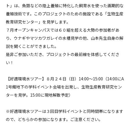
ト」は、魚類などの陸上養殖に特化した飼育水を使った画期的な
養殖技術です。このプロジェクトのための施設である「生物生産
教育研究センター」を見学します。
７月オープンキャンパスでは６０組を超える大勢の参加者があ
り、ウナギやマツカワガレイの水槽見学の他、山本先生自身の解
説を聞くことができました。
是非ご参加いただき、プロジェクトの最前線を体感してくださ
い！
【好適環境水ツアー】８月２４日（日）14:00～15:00（14:00にA
1号館地下の学科イベント会場を出発し、生物生産教育研究セン
ターを見学。15:00に現地解散予定）
※好適環境水ツアーは３回目学科イベントと同時間帯になります
ので、どちらかの参加になります。ご注意ください。