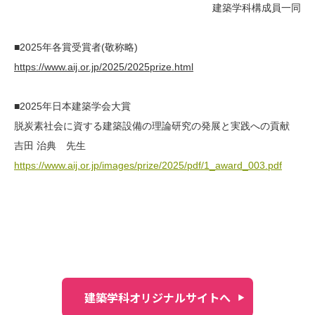
建築学科構成員一同
■2025年各賞受賞者(敬称略)
https://www.aij.or.jp/2025/2025prize.html
■2025年日本建築学会大賞
脱炭素社会に資する建築設備の理論研究の発展と実践への貢献
吉田 治典 先生
https://www.aij.or.jp/images/prize/2025/pdf/1_award_003.pdf
建築学科オリジナルサイトへ