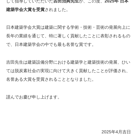
して指導していただいた
吉田治典先生
が、この度、
2025年 日本
建築学会大賞を受賞
されました。
日本建築学会大賞は建築に関する学術・技術・芸術の発展向上に
長年の業績を通じて、特に著しく貢献したことに表彰されるもの
で、日本建築学会の中でも最も名誉な賞です。
吉田先生は建築設備分野における建築学と建築技術の発展、ひい
ては脱炭素社会の実現に向けて大きく貢献したことが評価され、
名誉ある大賞を受賞されることとなりました。
謹んでお慶び申し上げます。
2025年4月吉日