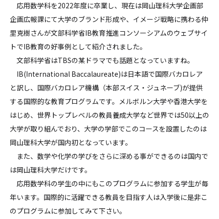
応用数学科を2022年度に卒業し、現在は岡山理科大学企画部
企画広報課にて大学のブランド形成や、イメージ戦略に携わる仲
里克樹さんが文部科学省IB教育推進コンソーシアムのウェブサイ
トでIB教育の好事例として紹介されました。
文部科学省はTBSの某ドラマでも話題となっていますね。
IB(International Baccalaureate)は日本語で国際バカロレア
と訳し、国際バカロレア機構（本部スイス・ジュネーブ)が提供
する国際的な教育プログラムです。メルボルン大学や香港大学を
はじめ、世界トップレベルの教員養成大学など世界では50以上の
大学が取り組んでおり、大学の学部でこのコースを設置したのは
岡山理科大学が国内初となっています。
また、数学や化学の学びをさらに深める事ができるのは国内で
は岡山理科大学だけです。
応用数学科の学生の中にもこのプログラムに参加する学生が毎
年います。国際的に活躍できる教員を目指す人は入学後に是非こ
のプログラムに参加してみて下さい。