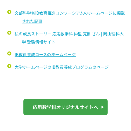
文部科学省IB教育推進コンソーシアムのホームページに掲載
された記事
私の成長ストーリー 応用数学科 仲里 克樹 さん | 岡山理科大
学 受験情報サイト
IB教員養成コースのホームページ
大学ホームページのIB教員養成プログラムのページ
応用数学科オリジナルサイトへ