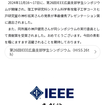
2024年11月16～17日に、第26回IEEE広島支部学生シンポジウ
ムが開催され、理工学研究科システム科学専攻電子工学コース七
戸研究室の神杉拓実さんの発表が準最優秀プレゼンテーション賞
に選出されました。
また、同所属の神戸健亮さんが同シンポジウムの実行委員とし
て貢献賞を受賞されました。おめでとうございます。今回の表彰
を糧にますます活躍されることを期待しております。
第26回IEEE広島支部学生シンポジウム（HISS 26t
h）