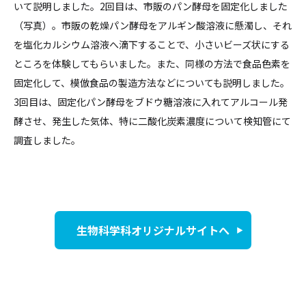
いて説明しました。2回目は、市販のパン酵母を固定化しました
（写真）。市販の乾燥パン酵母をアルギン酸溶液に懸濁し、それ
を塩化カルシウム溶液へ滴下することで、小さいビーズ状にする
ところを体験してもらいました。また、同様の方法で食品色素を
固定化して、模倣食品の製造方法などについても説明しました。
3回目は、固定化パン酵母をブドウ糖溶液に入れてアルコール発
酵させ、発生した気体、特に二酸化炭素濃度について検知管にて
調査しました。
生物科学科オリジナルサイトへ