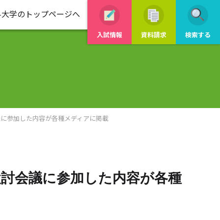
科大学のトップページへ
入試情報
資料請求
検索する
議に参加した内容が各種メディアに掲載
検討会議に参加した内容が各種