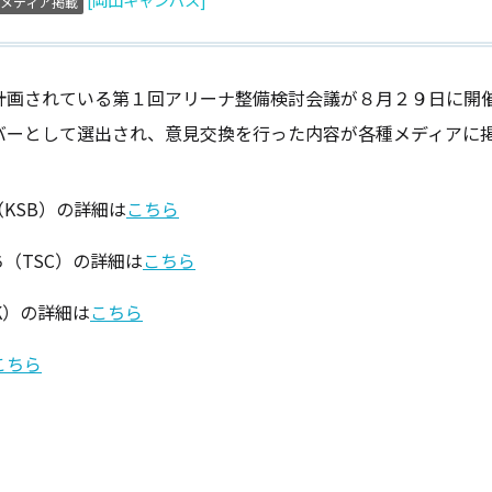
メディア掲載
画されている第１回アリーナ整備検討会議が８月２９日に開催さ
バーとして選出され、意見交換を行った内容が各種メディアに
KSB）の詳細は
こちら
（TSC）の詳細は
こちら
K）の詳細は
こちら
こちら