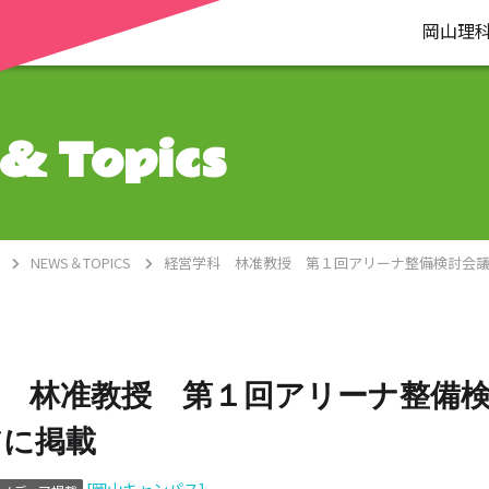
岡山理
& Topics
NEWS＆TOPICS
経営学科 林准教授 第１回アリーナ整備検討会
 林准教授 第１回アリーナ整備
アに掲載
[岡山キャンパス]