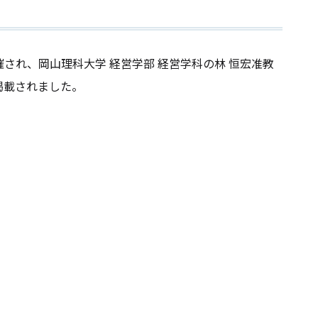
れ、岡山理科大学 経営学部 経営学科の林 恒宏准教
掲載されました。