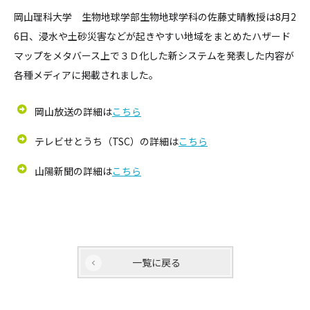
岡山理科大学 生物地球学部生物地球学科の佐藤丈晴教授は8月2
6日、浸水や土砂災害などが起きやすい地域をまとめたハザード
マップをメタバース上で３Ｄ化した新システムを発表した内容が
各種メディアに掲載されました。
岡山放送の詳細は
こちら
テレビせとうち（TSC）の詳細は
こちら
山陽新聞の詳細は
こちら
一覧に戻る