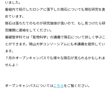
いました。
番組内で紹介したロシアに落下した隕石についても現在研究を進
めています。
隕石は落ちたてのものが研究価値が高いので、もし見つけたら研
究機関に連絡をしてください。
基礎理学科では「鉱物科学」の講義で隕石について詳しく学ぶこ
とができます。岡山大学コンソーシアムにも本講義を提供してい
ます。
７月のオープンキャンパスでも様々な隕石が見られるかもしれま
せんよ！
オープンキャンパスについては
こちら
をご覧ください。