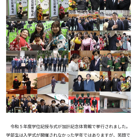
令和５年度学位記授与式が加計記念体育館で挙行されました。
学部生は入学式が開催されなかった学年ではありますが、笑顔で