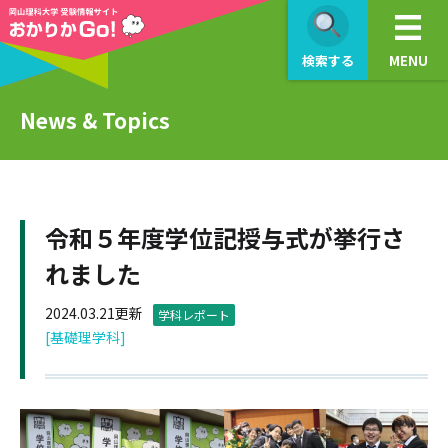
検索する
MENU
News & Topics
令和５年度学位記授与式が挙行さ
れました
2024.03.21更新
学科レポート
[基礎理学科]