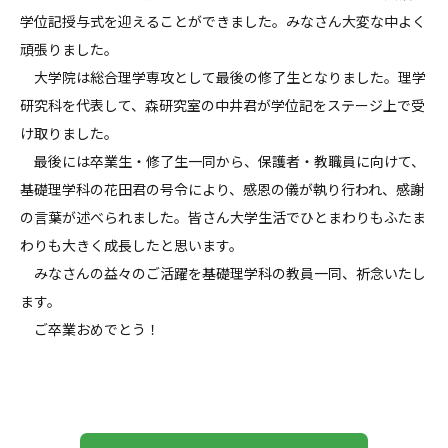
学位記授与式を迎えることができました。みなさん大変な中よく
頑張りました。
大学院は総合理学専攻として最後の修了生となりました。理学
研究科を代表して、森研究室の中井君が学位記をステージ上で受
け取りました。
最後には卒業生・修了生一同から、保護者・教職員に向けて、
基礎理学科の花田君の号令により、感恩の儀が執り行われ、感謝
の言葉が述べられました。皆さん大学生活でひとまわりもふたま
わりも大きく成長したと思います。
みなさんの益々のご活躍を基礎理学科の教員一同、祈念いたし
ます。
ご卒業おめでとう！