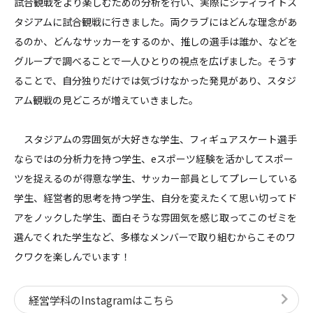
試合観戦をより楽しむための分析を行い、実際にシティライトス
タジアムに試合観戦に行きました。両クラブにはどんな理念があ
るのか、どんなサッカーをするのか、推しの選手は誰か、などを
グループで調べることで一人ひとりの視点を広げました。そうす
ることで、自分独りだけでは気づけなかった発見があり、スタジ
アム観戦の見どころが増えていきました。
スタジアムの雰囲気が大好きな学生、フィギュアスケート選手
ならではの分析力を持つ学生、eスポーツ経験を活かしてスポー
ツを捉えるのが得意な学生、サッカー部員としてプレーしている
学生、経営者的思考を持つ学生、自分を変えたくて思い切ってド
アをノックした学生、面白そうな雰囲気を感じ取ってこのゼミを
選んでくれた学生など、多様なメンバーで取り組むからこそのワ
クワクを楽しんでいます！
経営学科のInstagramはこちら