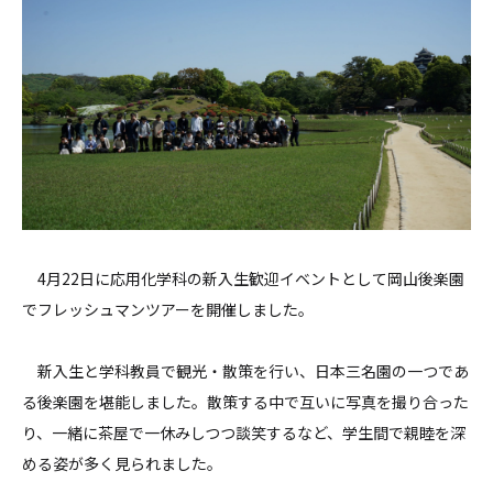
4月22日に応用化学科の新入生歓迎イベントとして岡山後楽園
でフレッシュマンツアーを開催しました。
新入生と学科教員で観光・散策を行い、日本三名園の一つであ
る後楽園を堪能しました。散策する中で互いに写真を撮り合った
り、一緒に茶屋で一休みしつつ談笑するなど、学生間で親睦を深
める姿が多く見られました。