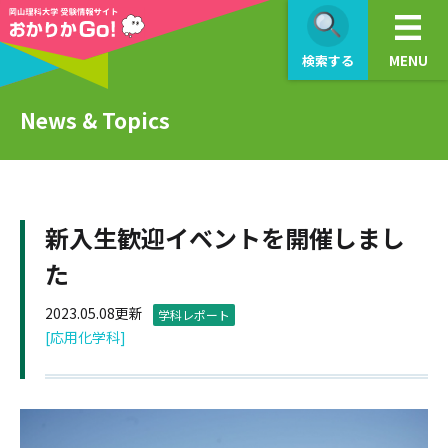
検索する
MENU
News & Topics
新入生歓迎イベントを開催しまし
た
2023.05.08更新
学科レポート
[応用化学科]