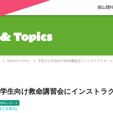
岡山理
& Topics
NEWS＆TOPICS
学生が大学生向け救命講習会にインストラクター
大学生向け救命講習会にインストラ
学科レポート
床工学専攻]