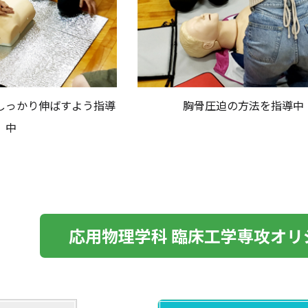
しっかり伸ばすよう指導
胸骨圧迫の方法を指導中
中
応用物理学科 臨床工学専攻オリ