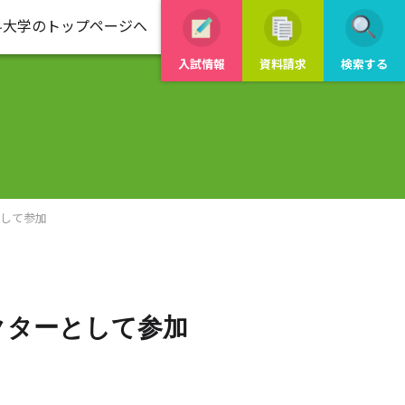
科大学のトップページへ
入試情報
資料請求
検索する
として参加
クターとして参加