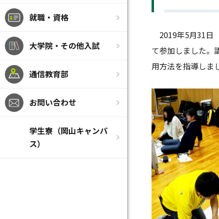
就職・資格
2019年5月31
大学院・その他入試
て参加しました。講
用方法を指導しま
通信教育部
お問い合わせ
学生寮（岡山キャンパ
ス）