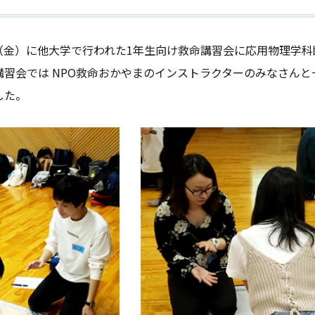
日（金）に他大学で行われた1年生向け救命講習会に応用物理学
習会では NPO救命おかやまのインストラクターのみなさんと
した。