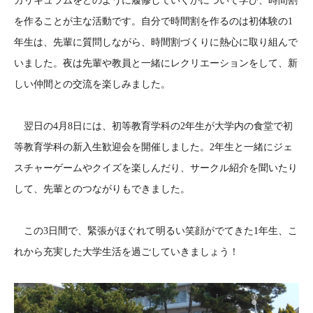
カリキュラムをどのように履修していくかについて学び、時間割
を作ることが主な活動です。自分で時間割を作るのは初体験の1
年生は、先輩に質問しながら、時間割づくりに熱心に取り組んで
いました。夜は先輩や教員と一緒にレクリエーションをして、新
しい仲間との交流を楽しみました。
翌日の4月8日には、初等教育学科の2年生が大学内の食堂で初
等教育学科の新入生歓迎会を開催しました。2年生と一緒にジェ
スチャーゲームやクイズを楽しんだり、サークル紹介を聞いたり
して、先輩とのつながりもできました。
この3日間で、緊張がほぐれて明るい笑顔がでてきた1年生、こ
れから充実した大学生活を過ごしていきましょう！