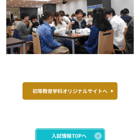
初等教育学科オリジナルサイトへ
入試情報TOPへ