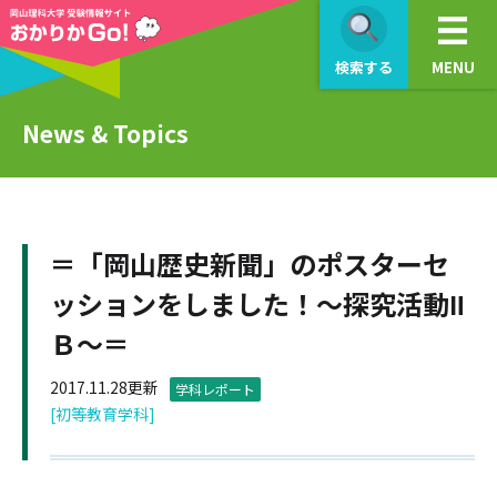
検索する
MENU
News & Topics
＝「岡山歴史新聞」のポスターセ
ッションをしました！～探究活動Ⅱ
Ｂ～＝
2017.11.28更新
学科レポート
[初等教育学科]