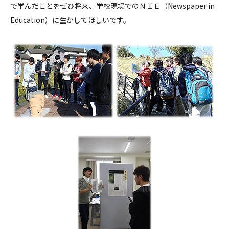
で学んだことをぜひ将来、学校現場でのＮＩＥ（Newspaper in
Education）に生かしてほしいです。