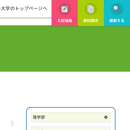
科大学のトップページへ
入試情報
資料請求
検索する
理学部