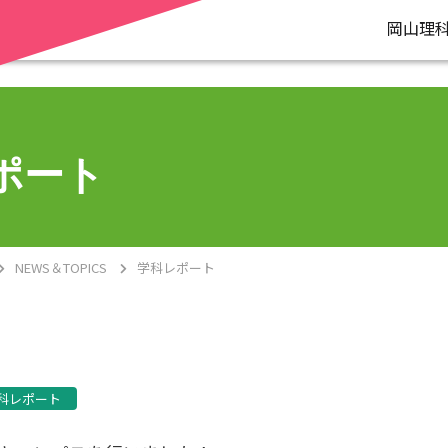
岡山理
ポート
NEWS＆TOPICS
学科レポート
科レポート