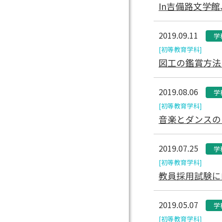
In吉備路文学
2019.09.11
学
[初等教育学科]
図工の鑑賞方法
2019.08.06
学
[初等教育学科]
音楽とダンスの
2019.07.25
学
[初等教育学科]
教員採用試験に
2019.05.07
学
[初等教育学科]