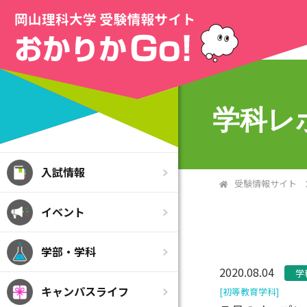
>
学科レ
入試情報
受験情報サイト
イベント
学部・学科
2020.08.04
学
キャンパスライフ
[初等教育学科]