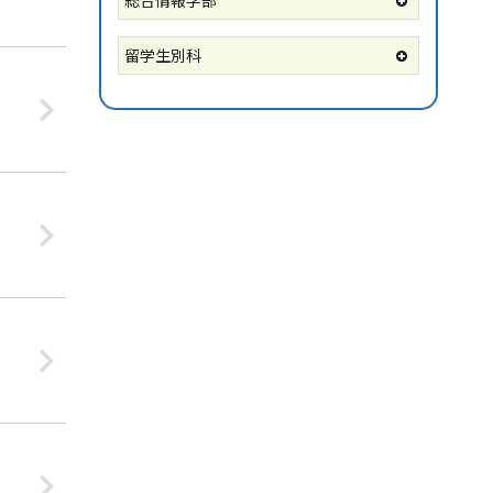
総合情報学部
留学生別科