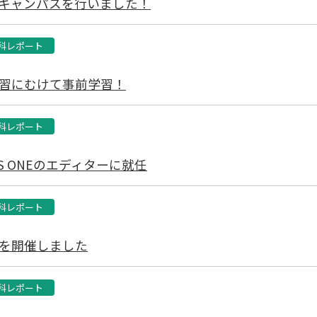
キャンパスを行いました！
科レポート
習にむけて事前学習！
科レポート
S ONEのエディターに就任
科レポート
を開催しました
科レポート