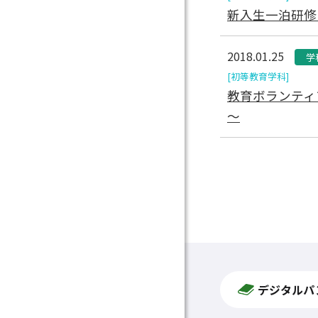
新入生一泊研修
2018.01.25
学
[初等教育学科]
教育ボランティ
～
デジタルパ