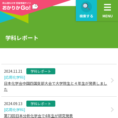
>
検索する
MENU
学科レポート
2024.11.21
学科レポート
[応用化学科]
日本化学会中国四国支部大会で大学院生と４年生が発表しまし
た
2024.09.13
学科レポート
[応用化学科]
第73回日本分析化学会で4年生が研究発表