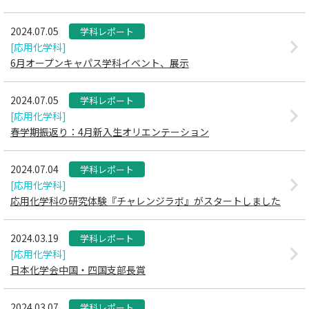
2024.07.05
学科レポート
[応用化学科]
6月オープンキャパス学科イベント、展示
2024.07.05
学科レポート
[応用化学科]
春学期振返り：4月新入生オリエンテーション
2024.07.04
学科レポート
[応用化学科]
応用化学科の研究体験『チャレンジラボ』がスタートしました
2024.03.19
学科レポート
[応用化学科]
日本化学会中国・四国支部長賞
2024.03.07
学科レポート