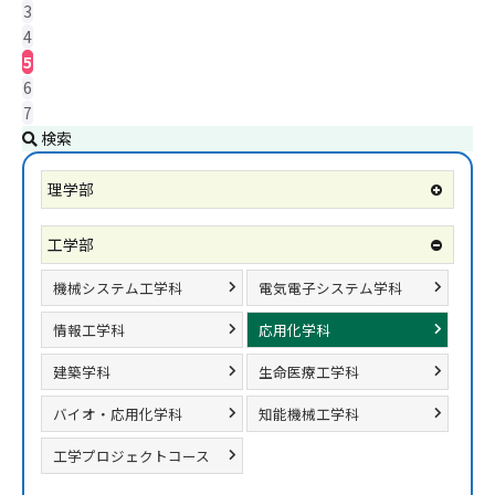
3
4
5
6
7
検索
理学部
工学部
機械システム工学科
電気電子システム学科
情報工学科
応用化学科
建築学科
生命医療工学科
バイオ・応用化学科
知能機械工学科
工学プロジェクトコース