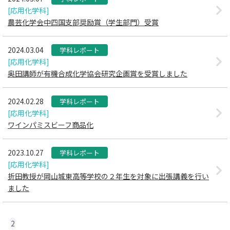
[応用化学科]
農芸化学会中四国支部奨励賞（学生部門）受賞
2024.03.04
学科レポート
[応用化学科]
奥田講師が有機合成化学協会研究企画賞を受賞しました
2024.02.28
学科レポート
[応用化学科]
ワインパミスビーフ商品化
2023.10.27
学科レポート
[応用化学科]
折田教授が岡山城東高等学校の２年生を対象に出張講義を行い
ました
2