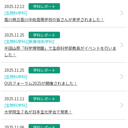
2025.12.12
学科レポート
[生物科学科]
香川県立香川中央高等学校の皆さんが来学されました！
2025.11.25
学科レポート
[生物科学科]
[医療技術学科]
半田山祭「科学博物園」で生命科学部教員がイベントを行いま
した！
2025.11.25
学科レポート
[生物科学科]
OUSフォーラム2025が開催されました！
2025.11.11
学科レポート
[生物科学科]
大学院生７名が日本生化学会で発表！
2025.11.06
学科レポート