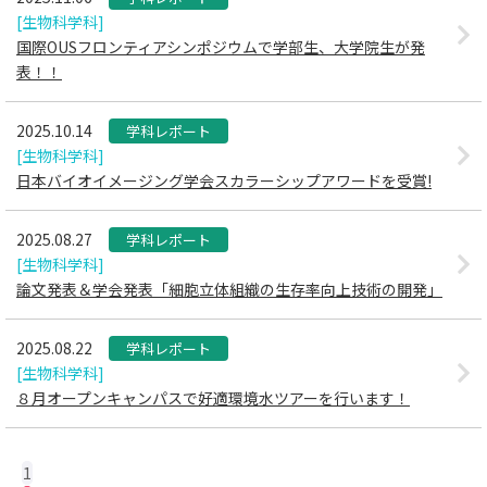
[生物科学科]
国際OUSフロンティアシンポジウムで学部生、大学院生が発
表！！
2025.10.14
学科レポート
[生物科学科]
日本バイオイメージング学会スカラーシップアワードを受賞!
2025.08.27
学科レポート
[生物科学科]
論文発表＆学会発表「細胞立体組織の生存率向上技術の開発」
2025.08.22
学科レポート
[生物科学科]
８月オープンキャンパスで好適環境水ツアーを行います！
1