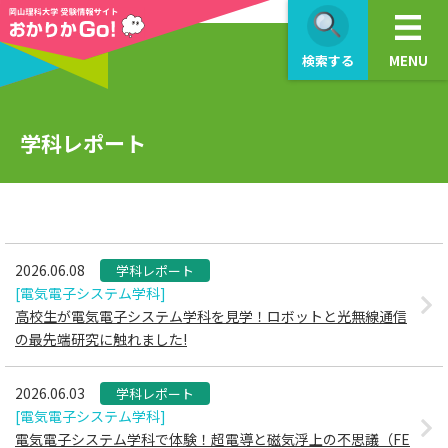
>
検索する
MENU
学科レポート
2026.06.08
学科レポート
[電気電子システム学科]
高校生が電気電子システム学科を見学！ロボットと光無線通信
の最先端研究に触れました!
2026.06.03
学科レポート
[電気電子システム学科]
電気電子システム学科で体験！超電導と磁気浮上の不思議（FE