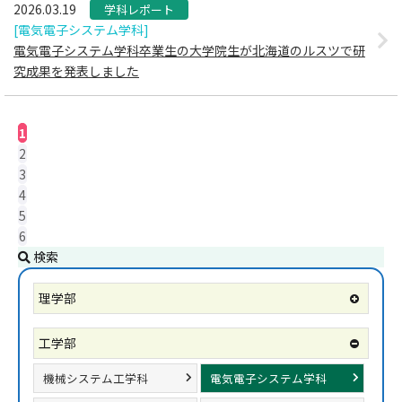
2026.03.19
学科レポート
[電気電子システム学科]
電気電子システム学科卒業生の大学院生が北海道のルスツで研
究成果を発表しました
1
2
3
4
5
6
検索
理学部
工学部
機械システム工学科
電気電子システム学科