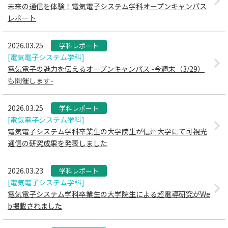
未来の通信を体験！電気電子システム学科オープンキャンパス
レポート
2026.03.25
学科レポート
[電気電子システム学科]
電気電子の魅力を伝えるオープンキャンパス -今週末（3/29）
も開催します-
2026.03.25
学科レポート
[電気電子システム学科]
電気電子システム学科卒業生の大学院生が信州大学にて可視光
通信の研究成果を発表しました
2026.03.23
学科レポート
[電気電子システム学科]
電気電子システム学科卒業生の大学院生による超電導研究がWe
b掲載されました