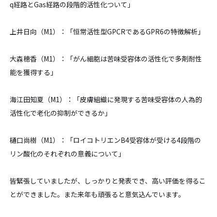
q経路とGas経路の段階的活性化ついて」
上井日向（M1）：「恒常活性型GPCRであるGPR6の特徴解析」
大森穂香（M1）：「がん細胞は苦味受容体の活性化で多剤耐性
能を獲得する」
海江田知夏（M1）：「皮膚組織に発現する苦味受容体の人為的
活性化で老化の抑制ができるか」
樋口尚樹（M1）：「ロイコトリエンB4受容体が受ける4段階の
リン酸化のそれぞれの意義について」
皆緊張していましたが、しっかりと発表でき、高い評価を得るこ
とができました。また来年も頑張ると意気込んでいます。