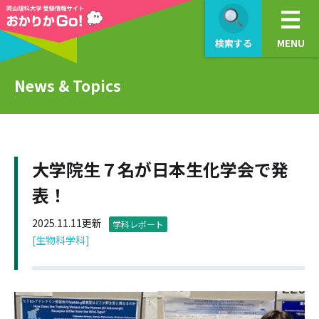
検索する
MENU
News & Topics
大学院生７名が日本生化学会で発
表！
2025.11.11更新
学科レポート
[生物科学科]